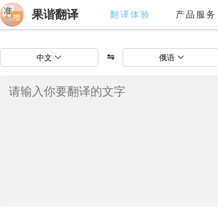
果谐翻译
翻译体验
产品服务
中文
俄语